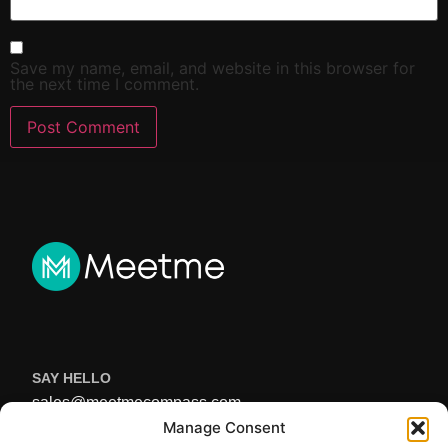
Save my name, email, and website in this browser for
the next time I comment.
SAY HELLO
sales@meetmecompass.com
USEFUL LINKS
Manage Consent
Home