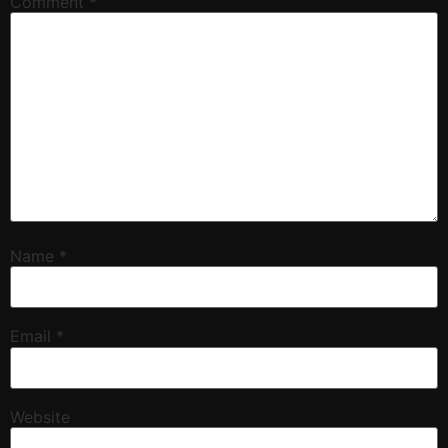
Comment
*
Name
*
Email
*
Website