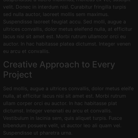
velit. Donec in interdum nisl. Curabitur fringilla turpis
sed nulla auctor, laoreet mollis sem maximus.
Suspendisse laoreet feugiat accu. Sed molli, augue a
ultrices convallis, dolor metus eleifend nulla, at efficitur
lacus nisi sit amet est. Morbi rutrum ullamcor orci eu
auctor. In hac habitasse platea dictumst. Integer venen
eu arcu et convallis.
Creative Approach to Every
Project
Sed mollis, augue a ultrices convallis, dolor metus eleife
nulla, at efficitur lacus nisi sit amet est. Morbi rutrum
ullam corper orci eu auctor. In hac habitasse plat
dictumst. Integer venenati eu arcu et convallis.
Vestibulum in lacinia sem, quis aliquet turpis. Fusce
bibendum posuere velit, ut auctor leo ali quam vel.
Suspendisse ut pharetra urna.